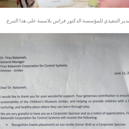
المدير التنفيذي للمؤسسة الدكتور فراس بلاسمة على هذا التبرع