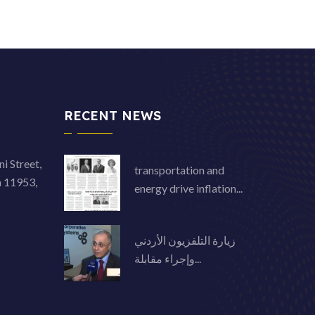
RECENT NEWS
i Street,
transportation and
n 11953,
energy drive inflation...
زيارة التلفزيون الأردني
وإجراء مقابلة...