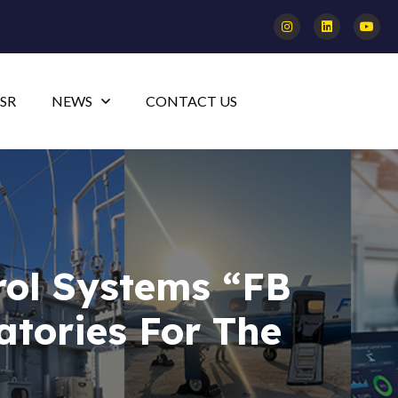
SR
NEWS
CONTACT US
rol Systems “FB
tories For The