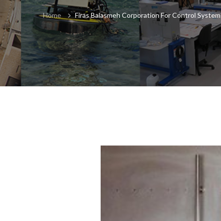
Home
Firas Balasmeh Corporation For Control Syste