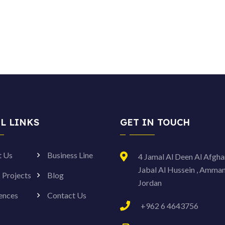
L LINKS
GET IN TOUCH
t Us
Business Line
4 Jamal Al Deen Al Afghan
Jabal Al Hussein , Amma
c Projects
Blog
Jordan
ences
Contact Us
+962 6 4643756