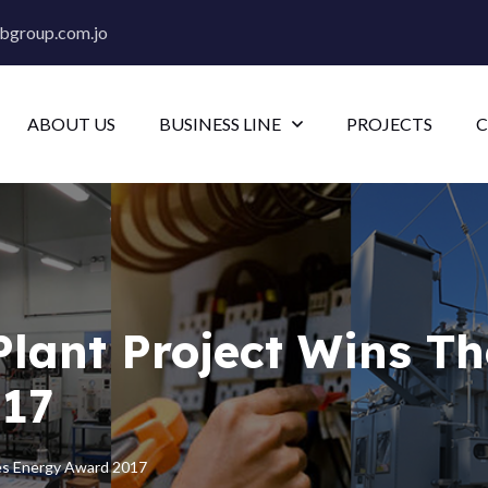
bgroup.com.jo
ABOUT US
BUSINESS LINE
PROJECTS
C
lant Project Wins Th
017
tes Energy Award 2017