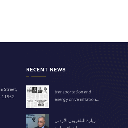
RECENT NEWS
i Street,
transportation and
n 11953,
energy drive inflation...
زيارة التلفزيون الأردني
وإجراء مقابلة...