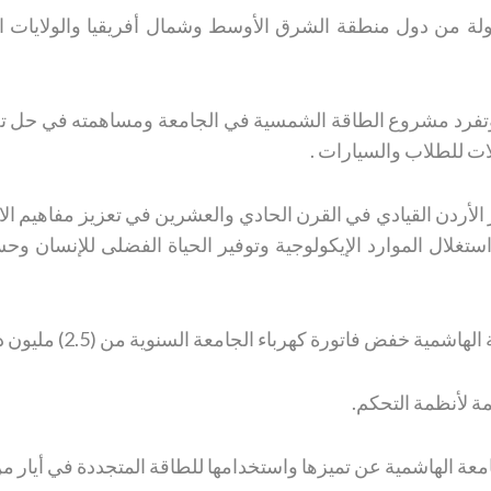
افست الجامعة مع 210 مؤسسات تمثل 21 دولة من دول منطقة الشرق الأوسط وشمال أفريقيا 
ة وتفرد مشروع الطاقة الشمسية في الجامعة ومساهمته في حل ت
ت للطلاب والسيارات .
ور الأردن القيادي في القرن الحادي والعشرين في تعزيز مفاهيم 
لال الموارد الإيكولوجية وتوفير الحياة الفضلى للإنسان وحسن 
رة كهرباء الجامعة السنوية من (2.5) مليون دينار إلى (صفر) دينار .
ة لأنظمة التحكم.
ة الهاشمية عن تميزها واستخدامها للطاقة المتجددة في أيار من عام