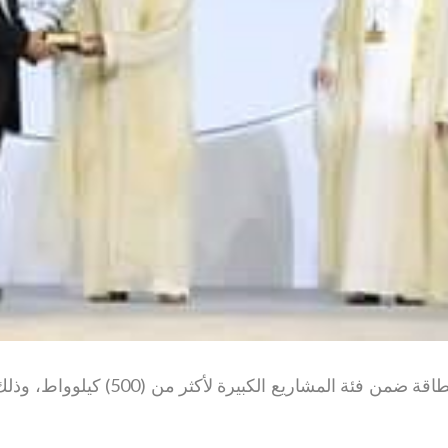
فازت الجامعة الهاشية بجائزة الإمارات 